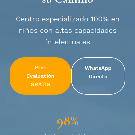
Centro especializado 100% en
niños con altas capacidades
intelectuales
Pre-
WhatsApp
Evaluación
Directo
GRATIS
98%