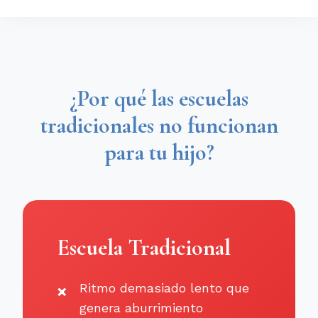
¿Por qué las escuelas
tradicionales no funcionan
para tu hijo?
Escuela Tradicional
Ritmo demasiado lento que
genera aburrimiento