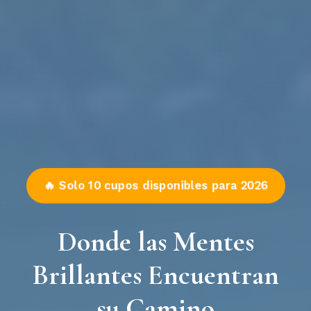
🔥 Solo 10 cupos disponibles para 2026
Donde las Mentes
Brillantes Encuentran
su Camino