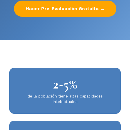
Hacer Pre-Evaluación Gratuita →
2-5%
de la población tiene altas capacidades
intelectuales