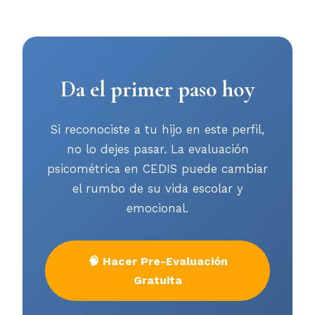
Da el primer paso hoy
Si reconociste a tu hijo en este perfil,
no lo dejes pasar. La evaluación
psicométrica en CEDIS puede cambiar
el rumbo de su vida escolar y
emocional.
🧠 Hacer Pre-Evaluación
Gratuita